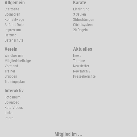
Allgemein
Karate
Startseite
Einführung
Sponsoren
3 Säulen
Kontaktwege
Stilrichtungen
Anfahrt Dojo
Gürtelsystem
Impressum
20 Regeln
Haftung
Datenschutz
Verein
Aktuelles
Wir über uns
News
Mitgliedsbeiträge
Termine
Vorstand
Newsletter
Trainer
Newsarchiv
Gruppen
Presseberichte
Trainingsplan
Interaktiv
Fotoalbum
Download
Kata Videos
Links
Intern
Mitglied im ...