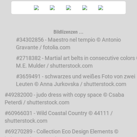
Bildlizenzen ...
#34302856 - Maestro nel tempio © Antonio
Gravante / fotolia.com
#2718382 - Martial art belts in consecutive colors
M.E. Mulder / shutterstock.com
#3659491 - schwarzes und weißes Foto von zwei
Leuten © Anna Jurkovska / shutterstock.com
#49282000 - judo dress with copy space © Csaba
Peterdi / shutterstock.com
#60966031 - Wild Coastal Country © 44111 /
shutterstock.com
#69270289 - Collection Eco Design Elements ©