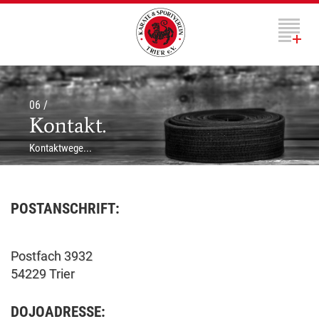
Toggl
naviga
06 /
Kontakt.
Kontaktwege...
POSTANSCHRIFT:
Postfach 3932
54229 Trier
DOJOADRESSE: